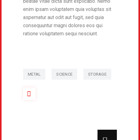
beatae vitae dicta sunt explicabo. Nemo
enim ipsam voluptatem quia voluptas sit
aspernatur aut odit aut fugit, sed quia
consequuntur magni dolores eos qui
ratione voluptatem sequi nesciunt.
METAL
SCIENCE
STORAGE