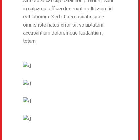
sint occaecat cupidatat non proident, sunt
in culpa qui officia deserunt mollit anim id
est laborum. Sed ut perspiciatis unde
omnis iste natus error sit voluptatem
accusantium doloremque laudantium,
totam.