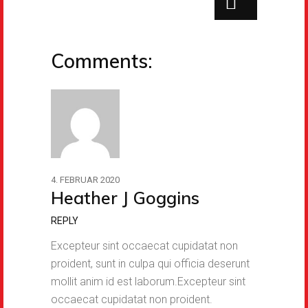
Comments:
4. FEBRUAR 2020
Heather J Goggins
REPLY
Excepteur sint occaecat cupidatat non
proident, sunt in culpa qui officia deserunt
mollit anim id est laborum.Excepteur sint
occaecat cupidatat non proident.