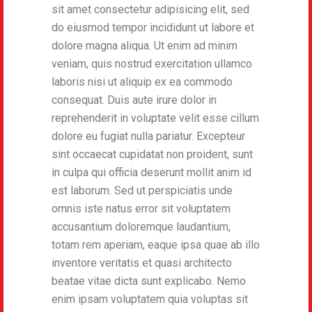
sit amet consectetur adipisicing elit, sed
do eiusmod tempor incididunt ut labore et
dolore magna aliqua. Ut enim ad minim
veniam, quis nostrud exercitation ullamco
laboris nisi ut aliquip ex ea commodo
consequat. Duis aute irure dolor in
reprehenderit in voluptate velit esse cillum
dolore eu fugiat nulla pariatur. Excepteur
sint occaecat cupidatat non proident, sunt
in culpa qui officia deserunt mollit anim id
est laborum. Sed ut perspiciatis unde
omnis iste natus error sit voluptatem
accusantium doloremque laudantium,
totam rem aperiam, eaque ipsa quae ab illo
inventore veritatis et quasi architecto
beatae vitae dicta sunt explicabo. Nemo
enim ipsam voluptatem quia voluptas sit