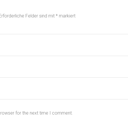
Erforderliche Felder sind mit
*
markiert
browser for the next time I comment.