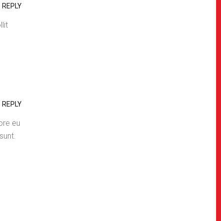
REPLY
lit
REPLY
lore eu
sunt.