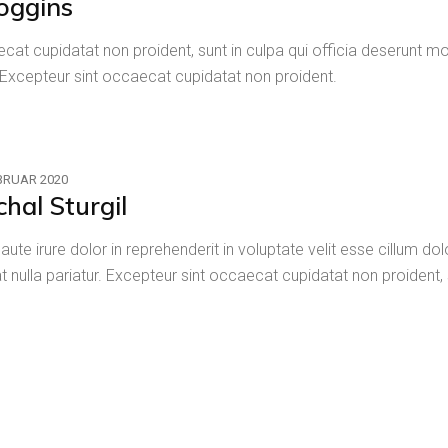
oggins
cat cupidatat non proident, sunt in culpa qui officia deserunt mol
.Excepteur sint occaecat cupidatat non proident.
EBRUAR 2020
chal Sturgil
 aute irure dolor in reprehenderit in voluptate velit esse cillum do
at nulla pariatur. Excepteur sint occaecat cupidatat non proident, 