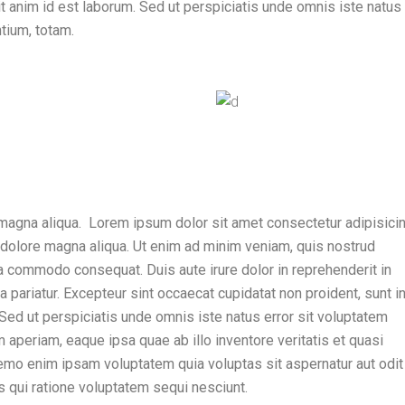
lit anim id est laborum. Sed ut perspiciatis unde omnis iste natus 
tium, totam.
magna aliqua. Lorem ipsum dolor sit amet consectetur adipisicing
 dolore magna aliqua. Ut enim ad minim veniam, quis nostrud
 ea commodo consequat. Duis aute irure dolor in reprehenderit in
la pariatur. Excepteur sint occaecat cupidatat non proident, sunt i
. Sed ut perspiciatis unde omnis iste natus error sit voluptatem
periam, eaque ipsa quae ab illo inventore veritatis et quasi
Nemo enim ipsam voluptatem quia voluptas sit aspernatur aut odit
s qui ratione voluptatem sequi nesciunt.