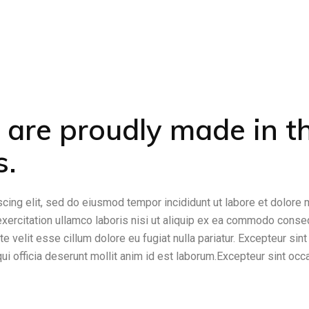
s are proudly made in t
s.
cing elit, sed do eiusmod tempor incididunt ut labore et dolore
exercitation ullamco laboris nisi ut aliquip ex ea commodo conse
te velit esse cillum dolore eu fugiat nulla pariatur. Excepteur sint
qui officia deserunt mollit anim id est laborum.Excepteur sint occ