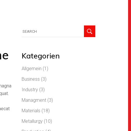
he
Kategorien
Allgemein
(1)
Business
(3)
 magna
Industry
(3)
quat.
Managment
(3)
aecat
Materials
(18)
Metallurgy
(10)