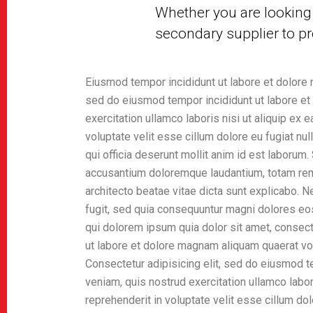
Whether you are looking 
secondary supplier to pr
Eiusmod tempor incididunt ut labore et dolore 
sed do eiusmod tempor incididunt ut labore et
exercitation ullamco laboris nisi ut aliquip ex
voluptate velit esse cillum dolore eu fugiat nul
qui officia deserunt mollit anim id est laborum
accusantium doloremque laudantium, totam rem a
architecto beatae vitae dicta sunt explicabo. 
fugit, sed quia consequuntur magni dolores eo
qui dolorem ipsum quia dolor sit amet, consect
ut labore et dolore magnam aliquam quaerat vo
Consectetur adipisicing elit, sed do eiusmod t
veniam, quis nostrud exercitation ullamco labor
reprehenderit in voluptate velit esse cillum dol