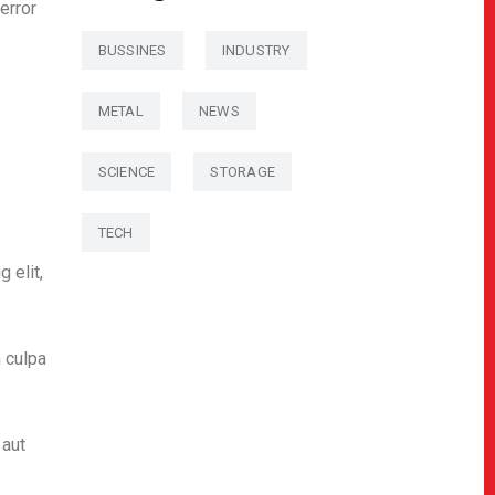
error
BUSSINES
INDUSTRY
METAL
NEWS
SCIENCE
STORAGE
TECH
 elit,
n culpa
 aut