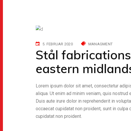
5. FEBRUAR 2020
MANAGMENT
Stål fabrication
eastern midland
Lorem ipsum dolor sit amet, consectetur adipis
aliqua. Ut enim ad minim veniam, quis nostrud 
Duis aute irure dolor in reprehenderit in volupta
occaecat cupidatat non proident, sunt in culpa 
cupidatat non proident.