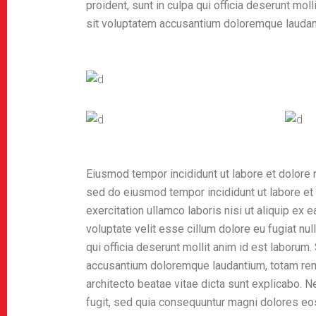
proident, sunt in culpa qui officia deserunt mol
sit voluptatem accusantium doloremque laudan
Eiusmod tempor incididunt ut labore et dolore 
sed do eiusmod tempor incididunt ut labore et
exercitation ullamco laboris nisi ut aliquip ex
voluptate velit esse cillum dolore eu fugiat nul
qui officia deserunt mollit anim id est laborum
accusantium doloremque laudantium, totam rem a
architecto beatae vitae dicta sunt explicabo. 
fugit, sed quia consequuntur magni dolores eo