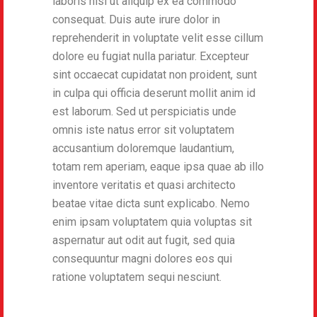
laboris nisi ut aliquip ex ea commodo
consequat. Duis aute irure dolor in
reprehenderit in voluptate velit esse cillum
dolore eu fugiat nulla pariatur. Excepteur
sint occaecat cupidatat non proident, sunt
in culpa qui officia deserunt mollit anim id
est laborum. Sed ut perspiciatis unde
omnis iste natus error sit voluptatem
accusantium doloremque laudantium,
totam rem aperiam, eaque ipsa quae ab illo
inventore veritatis et quasi architecto
beatae vitae dicta sunt explicabo. Nemo
enim ipsam voluptatem quia voluptas sit
aspernatur aut odit aut fugit, sed quia
consequuntur magni dolores eos qui
ratione voluptatem sequi nesciunt.