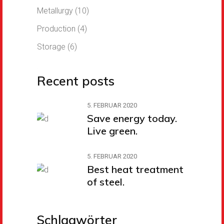
Metallurgy
(10)
Production
(4)
Storage
(6)
Recent posts
5. FEBRUAR 2020
Save energy today.
Live green.
5. FEBRUAR 2020
Best heat treatment
of steel.
Schlagwörter