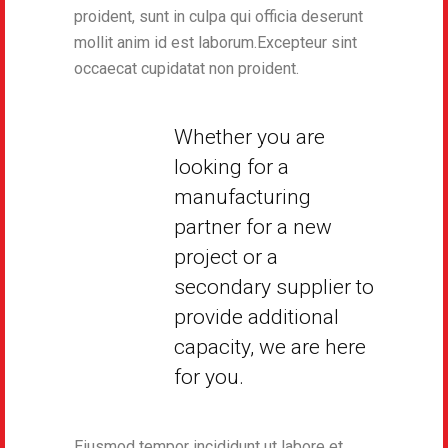
proident, sunt in culpa qui officia deserunt
mollit anim id est laborum.Excepteur sint
occaecat cupidatat non proident.
Whether you are
looking for a
manufacturing
partner for a new
project or a
secondary supplier to
provide additional
capacity, we are here
for you.
Eiusmod tempor incididunt ut labore et