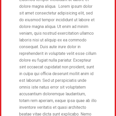
dolore magna aliqua. Lorem ipsum dolor
sit amet consectetur adipisicing elit, sed
do eiusmod tempor incididunt ut labore et
dolore magna aliqua. Ut enim ad minim
veniam, quis nostrud exercitation ullamco
laboris nisi ut aliquip ex ea commodo
consequat. Duis aute irure dolor in
reprehenderit in voluptate velit esse cillum
dolore eu fugiat nulla pariatur. Excepteur
sint occaecat cupidatat non proident, sunt
in culpa qui officia deserunt mollit anim id
est laborum. Sed ut perspiciatis unde
omnis iste natus error sit voluptatem
accusantium doloremque laudantium,
totam rem aperiam, eaque ipsa quae ab illo
inventore veritatis et quasi architecto
beatae vitae dicta sunt explicabo. Nemo