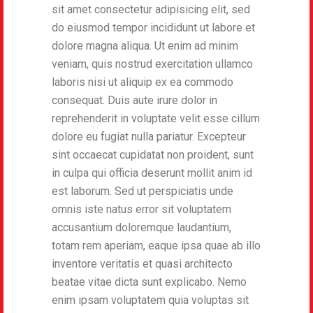
sit amet consectetur adipisicing elit, sed
do eiusmod tempor incididunt ut labore et
dolore magna aliqua. Ut enim ad minim
veniam, quis nostrud exercitation ullamco
laboris nisi ut aliquip ex ea commodo
consequat. Duis aute irure dolor in
reprehenderit in voluptate velit esse cillum
dolore eu fugiat nulla pariatur. Excepteur
sint occaecat cupidatat non proident, sunt
in culpa qui officia deserunt mollit anim id
est laborum. Sed ut perspiciatis unde
omnis iste natus error sit voluptatem
accusantium doloremque laudantium,
totam rem aperiam, eaque ipsa quae ab illo
inventore veritatis et quasi architecto
beatae vitae dicta sunt explicabo. Nemo
enim ipsam voluptatem quia voluptas sit