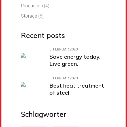
Production
(4)
Storage
(6)
Recent posts
5. FEBRUAR 2020
Save energy today.
Live green.
5. FEBRUAR 2020
Best heat treatment
of steel.
Schlagwörter