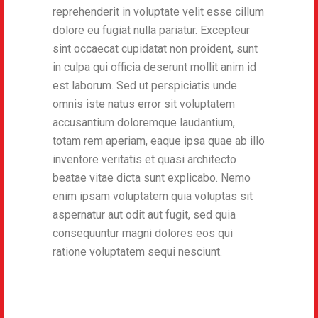
reprehenderit in voluptate velit esse cillum
dolore eu fugiat nulla pariatur. Excepteur
sint occaecat cupidatat non proident, sunt
in culpa qui officia deserunt mollit anim id
est laborum. Sed ut perspiciatis unde
omnis iste natus error sit voluptatem
accusantium doloremque laudantium,
totam rem aperiam, eaque ipsa quae ab illo
inventore veritatis et quasi architecto
beatae vitae dicta sunt explicabo. Nemo
enim ipsam voluptatem quia voluptas sit
aspernatur aut odit aut fugit, sed quia
consequuntur magni dolores eos qui
ratione voluptatem sequi nesciunt.