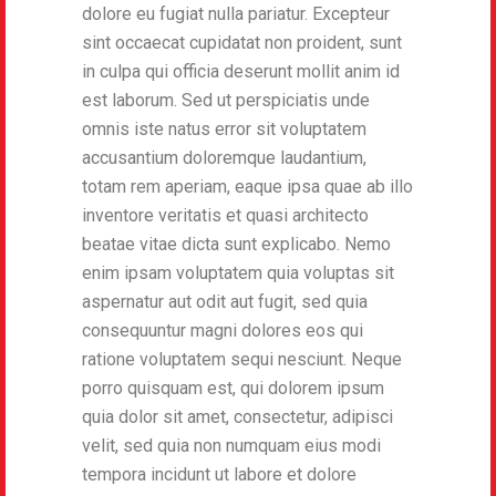
dolore eu fugiat nulla pariatur. Excepteur
sint occaecat cupidatat non proident, sunt
in culpa qui officia deserunt mollit anim id
est laborum. Sed ut perspiciatis unde
omnis iste natus error sit voluptatem
accusantium doloremque laudantium,
totam rem aperiam, eaque ipsa quae ab illo
inventore veritatis et quasi architecto
beatae vitae dicta sunt explicabo. Nemo
enim ipsam voluptatem quia voluptas sit
aspernatur aut odit aut fugit, sed quia
consequuntur magni dolores eos qui
ratione voluptatem sequi nesciunt. Neque
porro quisquam est, qui dolorem ipsum
quia dolor sit amet, consectetur, adipisci
velit, sed quia non numquam eius modi
tempora incidunt ut labore et dolore