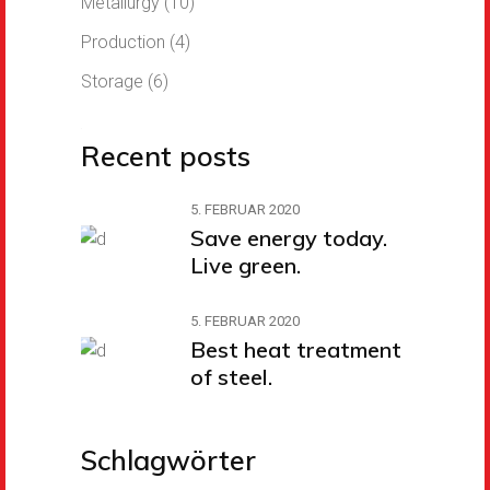
Metallurgy
(10)
Production
(4)
Storage
(6)
Recent posts
5. FEBRUAR 2020
Save energy today.
Live green.
5. FEBRUAR 2020
Best heat treatment
of steel.
Schlagwörter