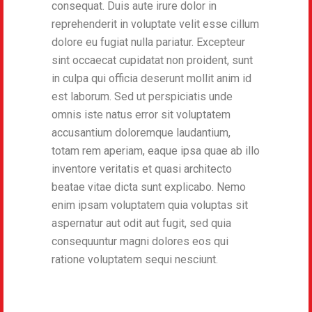
consequat. Duis aute irure dolor in
reprehenderit in voluptate velit esse cillum
dolore eu fugiat nulla pariatur. Excepteur
sint occaecat cupidatat non proident, sunt
in culpa qui officia deserunt mollit anim id
est laborum. Sed ut perspiciatis unde
omnis iste natus error sit voluptatem
accusantium doloremque laudantium,
totam rem aperiam, eaque ipsa quae ab illo
inventore veritatis et quasi architecto
beatae vitae dicta sunt explicabo. Nemo
enim ipsam voluptatem quia voluptas sit
aspernatur aut odit aut fugit, sed quia
consequuntur magni dolores eos qui
ratione voluptatem sequi nesciunt.