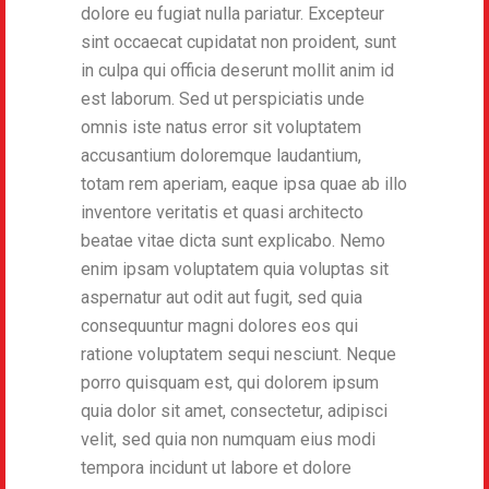
dolore eu fugiat nulla pariatur. Excepteur
sint occaecat cupidatat non proident, sunt
in culpa qui officia deserunt mollit anim id
est laborum. Sed ut perspiciatis unde
omnis iste natus error sit voluptatem
accusantium doloremque laudantium,
totam rem aperiam, eaque ipsa quae ab illo
inventore veritatis et quasi architecto
beatae vitae dicta sunt explicabo. Nemo
enim ipsam voluptatem quia voluptas sit
aspernatur aut odit aut fugit, sed quia
consequuntur magni dolores eos qui
ratione voluptatem sequi nesciunt. Neque
porro quisquam est, qui dolorem ipsum
quia dolor sit amet, consectetur, adipisci
velit, sed quia non numquam eius modi
tempora incidunt ut labore et dolore