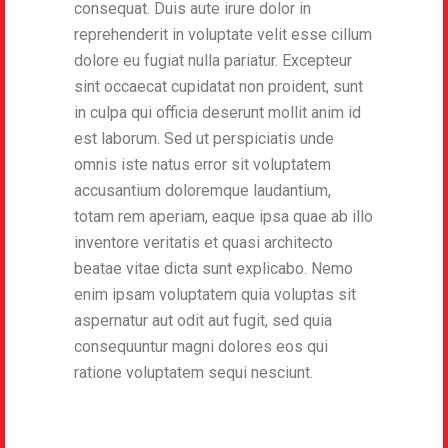
consequat. Duis aute irure dolor in
reprehenderit in voluptate velit esse cillum
dolore eu fugiat nulla pariatur. Excepteur
sint occaecat cupidatat non proident, sunt
in culpa qui officia deserunt mollit anim id
est laborum. Sed ut perspiciatis unde
omnis iste natus error sit voluptatem
accusantium doloremque laudantium,
totam rem aperiam, eaque ipsa quae ab illo
inventore veritatis et quasi architecto
beatae vitae dicta sunt explicabo. Nemo
enim ipsam voluptatem quia voluptas sit
aspernatur aut odit aut fugit, sed quia
consequuntur magni dolores eos qui
ratione voluptatem sequi nesciunt.