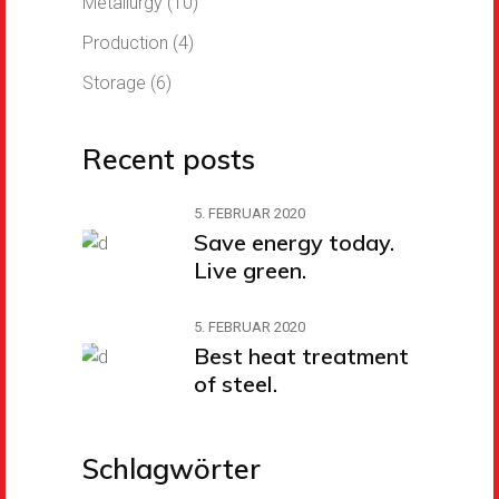
Metallurgy
(10)
Production
(4)
Storage
(6)
Recent posts
5. FEBRUAR 2020
Save energy today.
Live green.
5. FEBRUAR 2020
Best heat treatment
of steel.
Schlagwörter